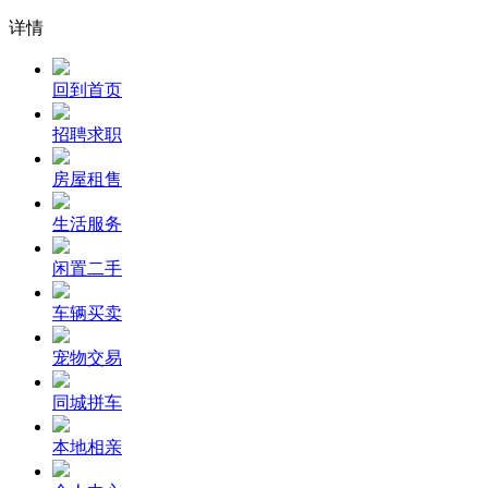
详情
回到首页
招聘求职
房屋租售
生活服务
闲置二手
车辆买卖
宠物交易
同城拼车
本地相亲