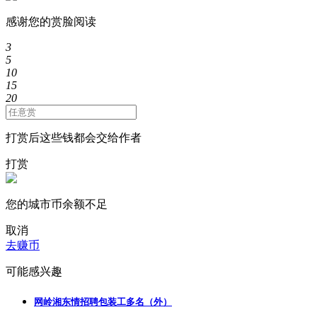
感谢您的赏脸阅读
3
5
10
15
20
打赏后这些钱都会交给作者
打赏
您的城市币余额不足
取消
去赚币
可能感兴趣
网岭湘东情招聘包装工多名（外）