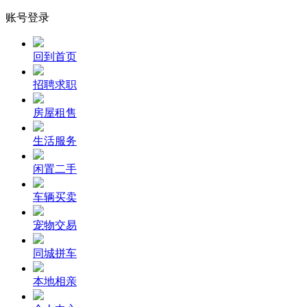
账号登录
回到首页
招聘求职
房屋租售
生活服务
闲置二手
车辆买卖
宠物交易
同城拼车
本地相亲