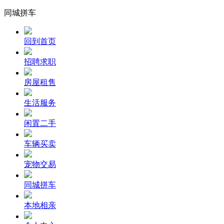
同城拼车
回到首页
招聘求职
房屋租售
生活服务
闲置二手
车辆买卖
宠物交易
同城拼车
本地相亲