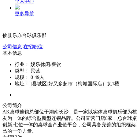
个人中心
更多导航
攸县乐亦台球俱乐部
公司信息
在招职位
基本信息
行业：
娱乐休闲/餐饮
类型：
民营
规模：
0-49人
地址：
[县城区]好又多超市（梅城国际店）负1楼
公司简介
AK桌球连锁总部位于湖南长沙，是一家以实体桌球俱乐部为核
友为一体的综合型新型连锁品牌。公司直营门店8家，总台球桌
创新,七位一体的桌球全产业链平台，公司具备完善的组织框架
己的一份力量。