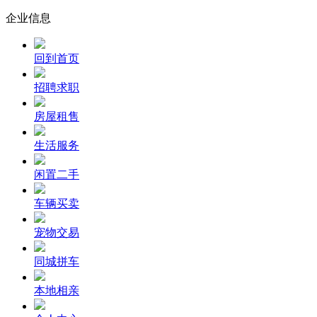
企业信息
回到首页
招聘求职
房屋租售
生活服务
闲置二手
车辆买卖
宠物交易
同城拼车
本地相亲