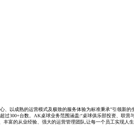
心、以成熟的运营模式及极致的服务体验为标准秉承”引领新的生
超过300+台数。AK桌球业务范围涵盖:“桌球俱乐部投资、联
、丰富的从业经验、强大的运营管理团队,让每一个员工实现人