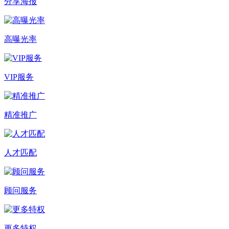
分享海报
高曝光率
VIP服务
精准推广
人才匹配
顾问服务
更多特权