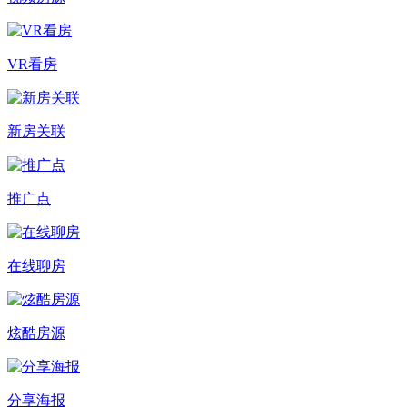
VR看房
新房关联
推广点
在线聊房
炫酷房源
分享海报