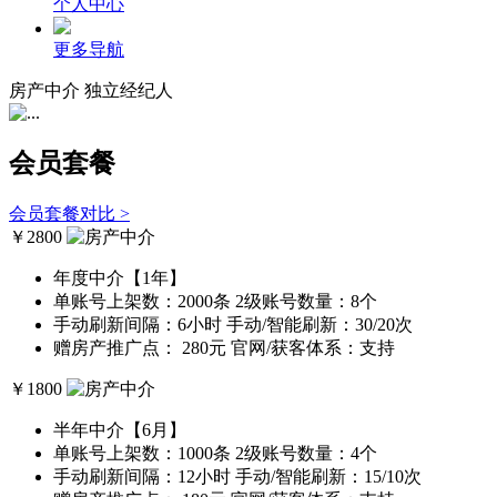
个人中心
更多导航
房产中介
独立经纪人
会员套餐
会员套餐对比 >
￥
2800
年度中介【1年】
单账号上架数：2000条
2级账号数量：8个
手动刷新间隔：6小时
手动/智能刷新：30/20次
赠房产推广点： 280元
官网/获客体系：支持
￥
1800
半年中介【6月】
单账号上架数：1000条
2级账号数量：4个
手动刷新间隔：12小时
手动/智能刷新：15/10次