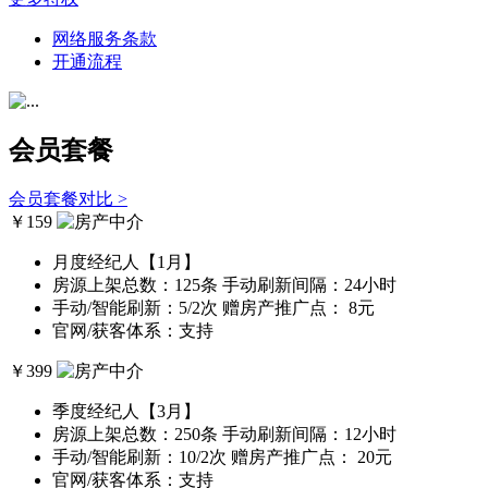
网络服务条款
开通流程
会员套餐
会员套餐对比 >
￥
159
月度经纪人【1月】
房源上架总数：125条
手动刷新间隔：24小时
手动/智能刷新：5/2次
赠房产推广点： 8元
官网/获客体系：支持
￥
399
季度经纪人【3月】
房源上架总数：250条
手动刷新间隔：12小时
手动/智能刷新：10/2次
赠房产推广点： 20元
官网/获客体系：支持