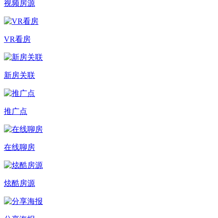
视频房源
VR看房
新房关联
推广点
在线聊房
炫酷房源