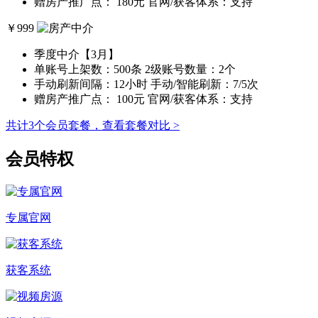
赠房产推广点： 180元
官网/获客体系：支持
￥
999
季度中介【3月】
单账号上架数：500条
2级账号数量：2个
手动刷新间隔：12小时
手动/智能刷新：7/5次
赠房产推广点： 100元
官网/获客体系：支持
共计3个会员套餐，查看套餐对比 >
会员特权
专属官网
获客系统