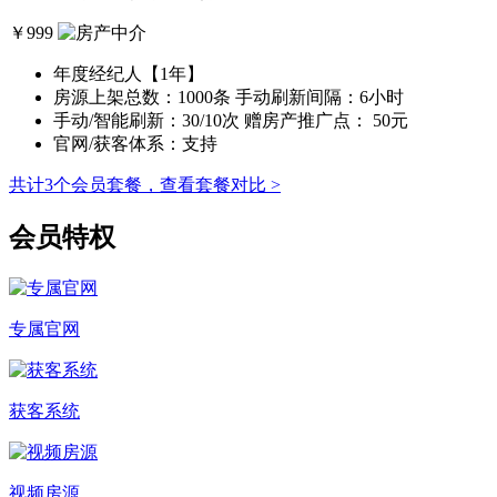
￥
999
年度经纪人【1年】
房源上架总数：1000条
手动刷新间隔：6小时
手动/智能刷新：30/10次
赠房产推广点： 50元
官网/获客体系：支持
共计3个会员套餐，查看套餐对比 >
会员特权
专属官网
获客系统
视频房源